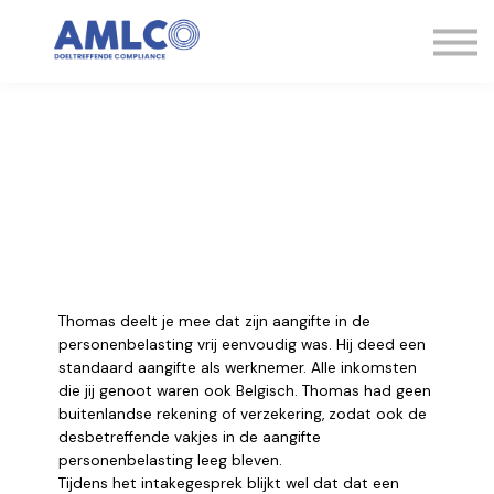
Kennisbank
Expertise
Contact
Aanmelden
Thomas deelt je mee dat zijn aangifte in de
personenbelasting vrij eenvoudig was. Hij deed een
standaard aangifte als werknemer. Alle inkomsten
die jij genoot waren ook Belgisch. Thomas had geen
buitenlandse rekening of verzekering, zodat ook de
desbetreffende vakjes in de aangifte
personenbelasting leeg bleven.
Tijdens het intakegesprek blijkt wel dat dat een