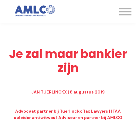
Kennisbank
Expertise
Contact
Aanmelden
Je zal maar bankier
zijn
JAN TUERLINCKX | 8 augustus 2019
Advocaat partner bij Tuerlinckx Tax Lawyers | ITAA
opleider antiwitwas | Adviseur en partner bij AMLCO