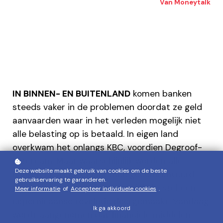
Van Moneytalk
IN BINNEN- EN BUITENLAND
komen banken
steeds vaker in de problemen doordat ze geld
aanvaarden waar in het verleden mogelijk niet
alle belasting op is betaald. In eigen land
overkwam het onlangs KBC, voordien Degroof-
Petercam. Maar waarschijnlijk worden alle
Deze website maakt gebruik van cookies om de beste
banken er vroeg of laat mee geconfronteerd.
gebruikservaring te garanderen.
In vijftien jaar heeft het financiële bestel een
Meer informatie
of
Accepteer individuele cookies
.
copernicaanse revolutie doorgemaakt. Vandaag
Ik ga akkoord
wordt aangenomen dat financiële middelen