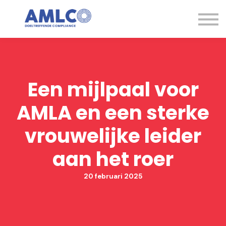
Kennisbank
Expertise
Contact
Aanmelden
Een mijlpaal voor
AMLA en een sterke
vrouwelijke leider
aan het roer
20 februari 2025