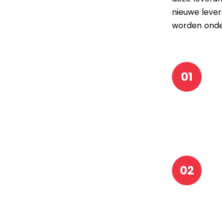
nieuwe lever
worden onde
01
02