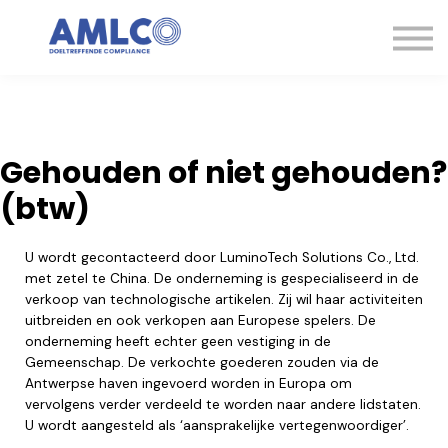
Kennisbank
Expertise
Contact
Aanmelden
Gehouden of niet gehouden?
(btw)
U wordt gecontacteerd door LuminoTech Solutions Co., Ltd.
met zetel te China. De onderneming is gespecialiseerd in de
verkoop van technologische artikelen. Zij wil haar activiteiten
uitbreiden en ook verkopen aan Europese spelers. De
onderneming heeft echter geen vestiging in de
Gemeenschap. De verkochte goederen zouden via de
Antwerpse haven ingevoerd worden in Europa om
vervolgens verder verdeeld te worden naar andere lidstaten.
U wordt aangesteld als ‘aansprakelijke vertegenwoordiger’.